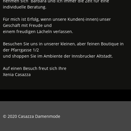
nehmen sich Barbara und ich immer die Zeit für eine
individuelle Beratung.
Für mich ist Erfolg, wenn unsere Kunden(-innen) unser
Geschäft mit Freude und
einem freudigen Lächeln verlassen.
Besuchen Sie uns in unserer kleinen, aber feinen Boutique in
der Pfarrgasse 1/2
und shoppen Sie im Ambiente der Innsbrucker Altstadt.
Auf einen Besuch freut sich Ihre
Xenia Casazza
© 2020 Casazza Damenmode